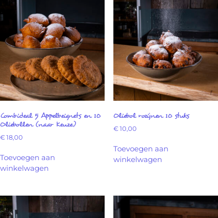
Combideal 5 Appelbeignets en 10
Oliebol rozijnen 10 stuks
Oliebollen (naar Keuze)
€
10,00
€
18,00
Toevoegen aan
Toevoegen aan
winkelwagen
winkelwagen