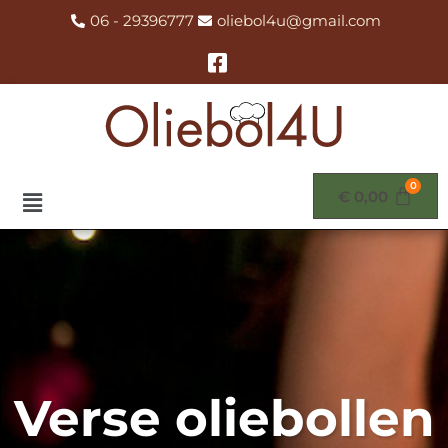
06 - 29396777
oliebol4u@gmail.com
€
0,00
Verse oliebollen